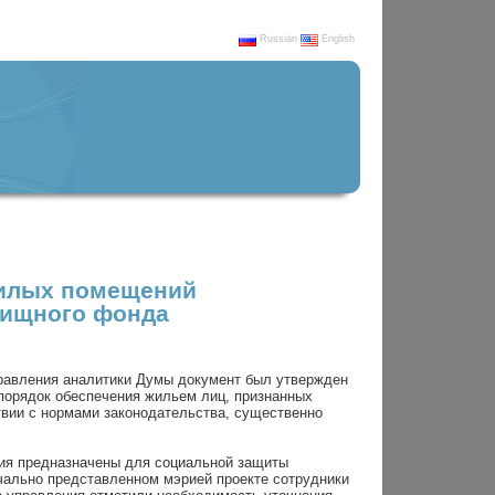
Russian
English
жилых помещений
лищного фонда
равления аналитики Думы документ был утвержден
 порядок обеспечения жильем лиц, признанных
вии с нормами законодательства, существенно
я предназначены для социальной защиты
ачально представленном мэрией проекте сотрудники