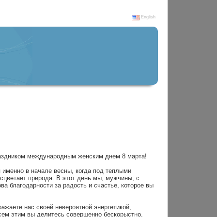
English
аздником международным женским днем 8 марта!
 именно в начале весны, когда под теплыми
цветает природа. В этот день мы, мужчины, с
ва благодарности за радость и счастье, которое вы
ажаете нас своей невероятной энергетикой,
сем этим вы делитесь совершенно бескорыстно.