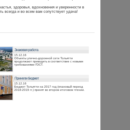
астья, здоровья, вдохновения и уверенности в
ть всегда и во всем вам сопутствует удача!
Знаковая работа
15.12.16
Объекты улично-дорожной сети Тольятти
продолжают приводить в соответствие с новыми
требованиями ГОСТ.
Приняли бюджет
15.12.16
Бюджет Тольятти на 2017 год (плановый период
2018-2019 гг.) принят во втором итоговом чтении.