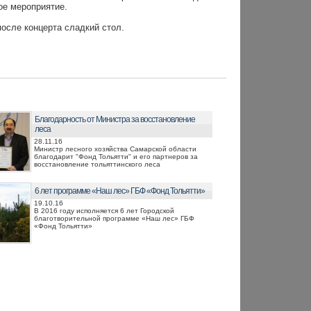
ое мероприятие.
после концерта сладкий стол.
Благодарность от Министра за восстановление
леса
28.11.16
Министр лесного хозяйства Самарской области
благодарит "Фонд Тольятти" и его партнеров за
восстановление тольяттинского леса
6 лет программе «Наш лес» ГБФ «Фонд Тольятти»
19.10.16
В 2016 году исполняется 6 лет Городской
благотворительной программе «Наш лес» ГБФ
«Фонд Тольятти»