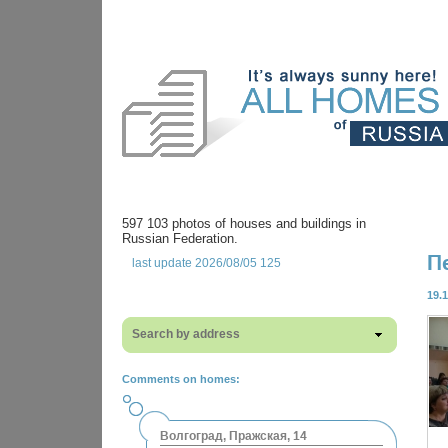
597 103 photos of houses and buildings in
Russian Federation.
П
last update 2026/08/05 125
19.
Search by address
Comments on homes:
Волгоград, Пражская, 14