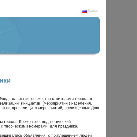
Russian
ики
«Фонд Тольятти» совместно с жителями города в
еализации инициатив (мероприятий ) населения,
льятти, провели цикл мероприятий, посвященных Дню
 города. Кроме того, педагогический
 с творческими номерами для праздника.
звешивались объявления с приглашением людей